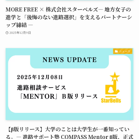
MORE FREE × 株式会社スターベルズ― 地方女子の
進学と「後悔のない進路選択」を支えるパートナーシ
ップ締結 ―
2025年12月9日
ニュース
【β版リリース】大学のことは大学生が一番知ってい
る。― 進路サポート塾 COMPASS Mentor β版、正式