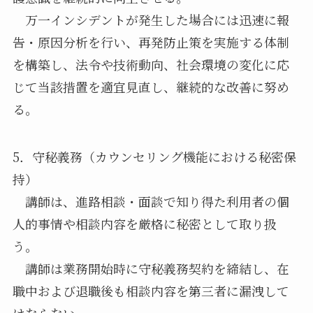
万一インシデントが発生した場合には迅速に報
告・原因分析を行い、再発防止策を実施する体制
を構築し、法令や技術動向、社会環境の変化に応
じて当該措置を適宜見直し、継続的な改善に努め
る。
5．守秘義務（カウンセリング機能における秘密保
持）
講師は、進路相談・面談で知り得た利用者の個
人的事情や相談内容を厳格に秘密として取り扱
う。
講師は業務開始時に守秘義務契約を締結し、在
職中および退職後も相談内容を第三者に漏洩して
はならない。